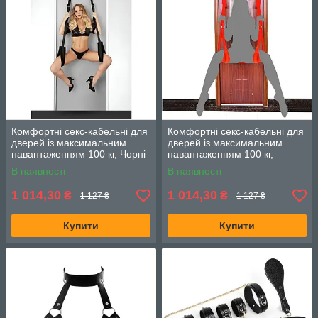
Комфортні секс-кабельні для
Комфортні секс-кабельні для
дверей із максимальним
дверей із максимальним
навантаженням 100 кг, Чорні
навантаженням 100 кг,
Червоні
В наявності
В наявності
1 014,30
1 014,30
₴
₴
1 127 ₴
1 127 ₴
Купити
Купити