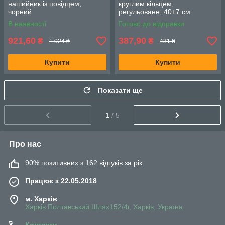
нашийник із повідцем,
круглим кільцем,
чорний
регульоване, 40+7 см
В наявності
Готово до відправки
921,60
387,90
₴
₴
1 024 ₴
431 ₴
Купити
Купити
Показати ще
1
/ 5
Про нас
90% позитивних з 162 відгуків за рік
Працює з 22.05.2018
м. Харків
Харків Полтавський Шлях152/4г, Харків, Україна