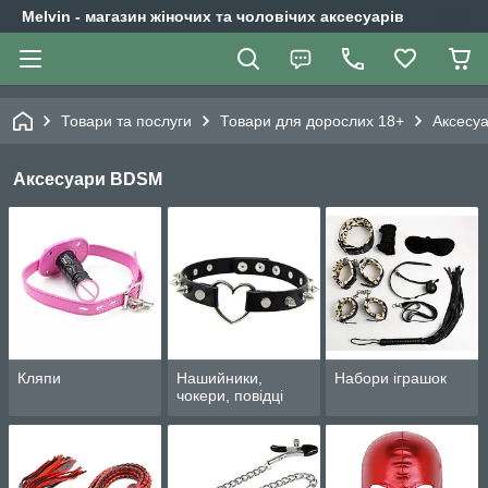
Melvin - магазин жіночих та чоловічих аксесуарів
Товари та послуги
Товари для дорослих 18+
Аксесу
Аксесуари BDSM
Кляпи
Нашийники,
Набори іграшок
чокери, повідці