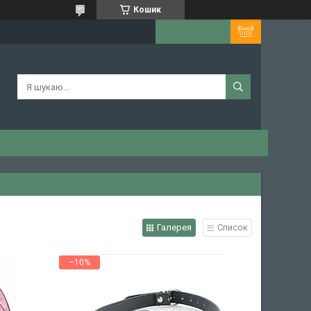
Кошик
Галерея
Список
–10%