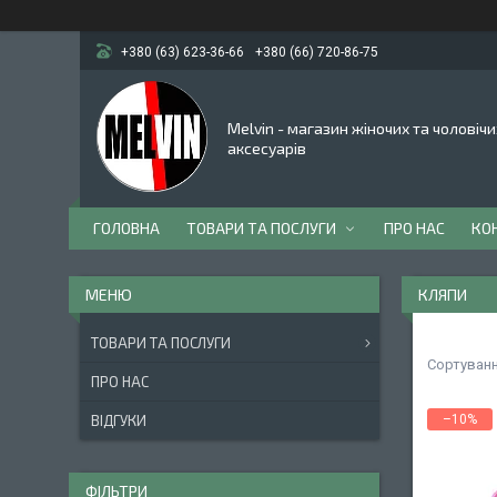
+380 (63) 623-36-66
+380 (66) 720-86-75
Melvin - магазин жіночих та чоловічи
аксесуарів
ГОЛОВНА
ТОВАРИ ТА ПОСЛУГИ
ПРО НАС
КО
КЛЯПИ
ТОВАРИ ТА ПОСЛУГИ
ПРО НАС
ВІДГУКИ
–10%
ФІЛЬТРИ