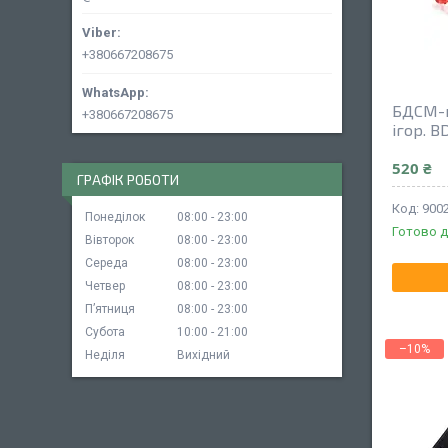
+380667208675
БДСМ-к
+380667208675
ігор. 
520 ₴
ГРАФІК РОБОТИ
900
Понеділок
08:00
23:00
Готово д
Вівторок
08:00
23:00
Середа
08:00
23:00
Четвер
08:00
23:00
Пʼятниця
08:00
23:00
Субота
10:00
21:00
–10%
Неділя
Вихідний