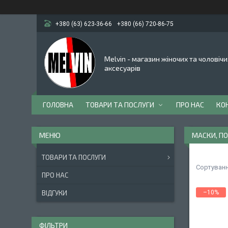
+380 (63) 623-36-66
+380 (66) 720-86-75
Melvin - магазин жіночих та чоловічи
аксесуарів
ГОЛОВНА
ТОВАРИ ТА ПОСЛУГИ
ПРО НАС
КО
МАСКИ, ПО
ТОВАРИ ТА ПОСЛУГИ
ПРО НАС
ВІДГУКИ
–10%
ФІЛЬТРИ