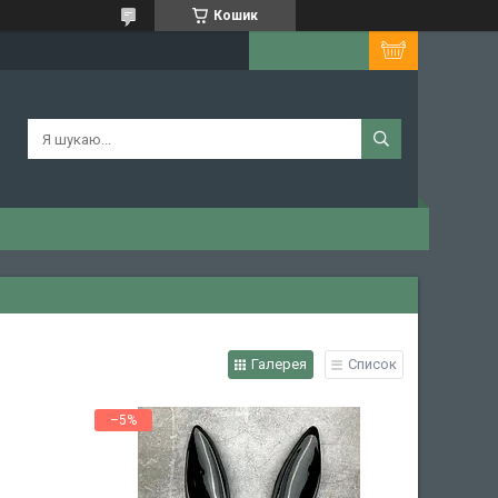
Кошик
Галерея
Список
–5%