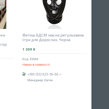
шки
Фетиш БДСМ маска регульована
Ігри для Дорослих, Чорна
ігор
1 309 ₴
33064
Немає в наявності
+380 (63) 623-36-66
Менеджер Євген