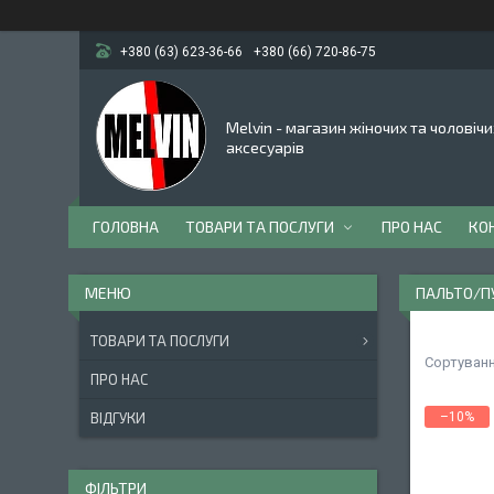
+380 (63) 623-36-66
+380 (66) 720-86-75
Melvin - магазин жіночих та чоловічи
аксесуарів
ГОЛОВНА
ТОВАРИ ТА ПОСЛУГИ
ПРО НАС
КО
ПАЛЬТО/П
ТОВАРИ ТА ПОСЛУГИ
ПРО НАС
ВІДГУКИ
–10%
ФІЛЬТРИ