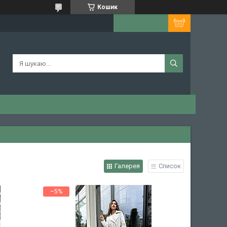
Кошик
Галерея
Список
–5%