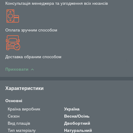
Консультація менеджера та узгодження всіх нюансів
Оплата зручним способом
Доставка обраним способом
Приховати
Характеристики
Основні
Країна виробник
Україна
Сезон
Весна/Осінь
Вид плащів
Двобортний
Тип матеріалу
Натуральний