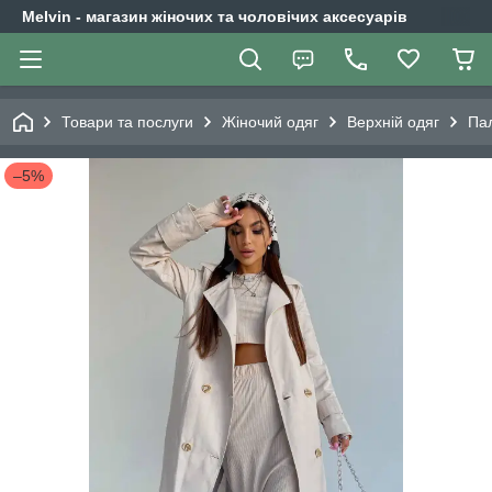
Melvin - магазин жіночих та чоловічих аксесуарів
Товари та послуги
Жіночий одяг
Верхній одяг
Па
–5%