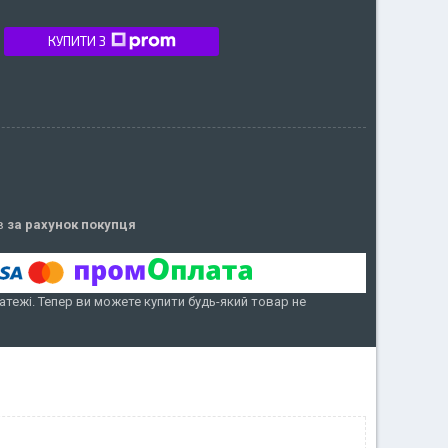
КУПИТИ З
ів
за рахунок покупця
атежі. Тепер ви можете купити будь-який товар не