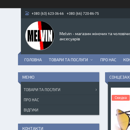
+380 (63) 623-36-66
+380 (66) 720-86-75
Melvin - магазин жіночих та чоловічи
аксесуарів
ГОЛОВНА
ТОВАРИ ТА ПОСЛУГИ
ПРО НАС
КО
СОНЦЕЗАХ
ТОВАРИ ТА ПОСЛУГИ
Скидка
ПРО НАС
ВІДГУКИ
КОНТАКТИ