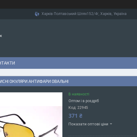
Харків Полтавський Шлях152/4г, Харків, Україна
х
НТАКТИ
ИСНІ ОКУЛЯРИ АНТИФАРИ ОВАЛЬНІ
В наявності
Оптом і в роздріб
Код:
22945
371 ₴
Показати оптові ціни