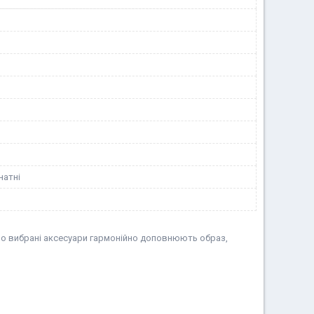
натні
ьно вибрані аксесуари гармонійно доповнюють образ,