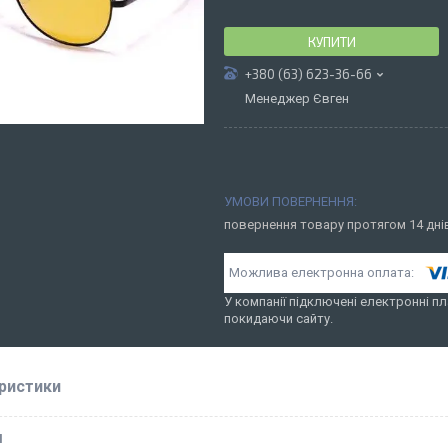
КУПИТИ
+380 (63) 623-36-66
Менеджер Євген
повернення товару протягом 14 дн
У компанії підключені електронні пл
покидаючи сайту.
ристики
І