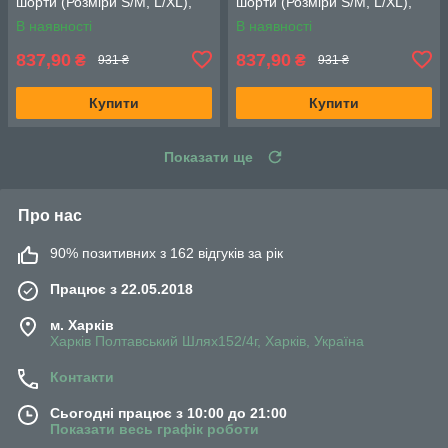
шорти (Розміри S/M, L/XL),
шорти (Розміри S/M, L/XL),
Синій меланж
Корал меланж
В наявності
В наявності
837,90
837,90
₴
₴
931 ₴
931 ₴
Купити
Купити
Показати ще
Про нас
90% позитивних з 162 відгуків за рік
Працює з 22.05.2018
м. Харків
Харків Полтавський Шлях152/4г, Харків, Україна
Контакти
Сьогодні працює з 10:00 до 21:00
Показати весь графік роботи