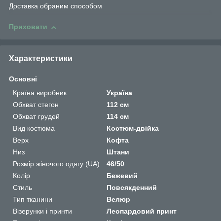
Доставка обраним способом
Приховати
Характеристики
Основні
Країна виробник
Україна
Обхват стегон
112 см
Обхват грудей
114 см
Вид костюма
Костюм-двійка
Верх
Кофта
Низ
Штани
Розмір жіночого одягу (UA)
46/50
Колір
Бежевий
Стиль
Повсякденний
Тип тканини
Велюр
Візерунки і принти
Леопардовий принт