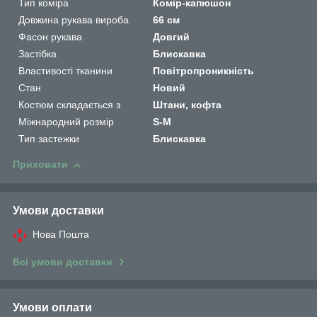
Тип коміра
Комір-капюшон
Довжина рукава вироба
66 см
Фасон рукава
Довгий
Застібка
Блискавка
Властивості тканини
Повітропроникність
Стан
Новий
Костюм складається з
Штани, кофта
Міжнародний розмір
S-M
Тип застежки
Блискавка
Приховати
Умови доставки
Нова Пошта
Всі умови доставки
Умови оплати