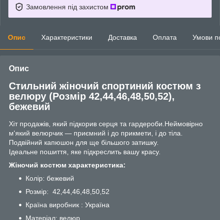
Замовлення під захистом
Опис
Характеристики
Доставка
Оплата
Умови п
Опис
Стильний жіночий спортиний костюм з
велюру (Розмір 42,44,46,48,50,52),
бежевий
Хіт продажів, який підкорив серця та гардероби.Неймовірно
м'який велюрчик — приємний і до прикмети, і до тіла.
Подвійний капюшон для ще більшого затишку.
Ідеальне пошиття, яке підкреслить вашу красу.
Жіночий костюм характеристика:
Колір: бежевий
Розмір: 42,44,46,48,50,52
Країна виробник : Україна
Матеріал: велюр