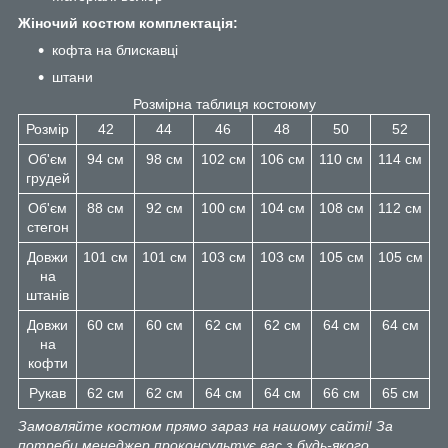
Жіночий костюм комплектація:
кофта на блискавці
штани
Розмірна таблиця костоюму
Розмір
42
44
46
48
50
52
Об'єм
94 см
98 см
102 см
106 см
110 см
114 см
грудей
Об'єм
88 см
92 см
100 см
104 см
108 см
112 см
стегон
Довжи
101 см
101 см
103 см
103 см
105 см
105 см
на
штанів
Довжи
60 см
60 см
62 см
62 см
64 см
64 см
на
кофти
Рукав
62 см
62 см
64 см
64 см
66 см
65 см
Замовляйте костюм прямо зараз на нашому сайті! За
потреби менеджер проконсультує вас з будь-якого