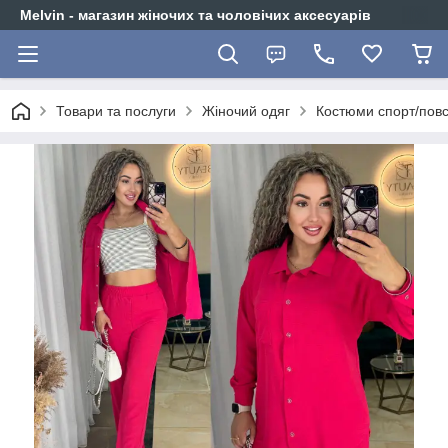
Melvin - магазин жіночих та чоловічих аксесуарів
Товари та послуги
Жіночий одяг
Костюми спорт/повс