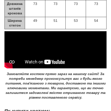
Довжина
73
73
73
73
штанів
крокова
Ширина
49
51
53
54
стегон
Замовляйте костюм прямо зараз на нашому сайті! За
потреби менеджер проконсультує вас з будь-якого
питання, пов'язаного з товаром, доставкою та іншими
ключовими моментами. Ми гарантуємо, що ви точно
залишитеся задоволені якістю отриманого товару та
рівнем поставленого сервісу.
Як купити костюм: