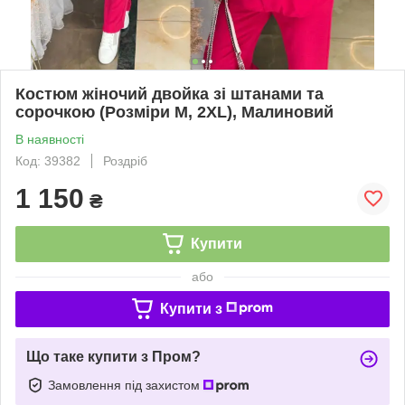
Костюм жіночий двойка зі штанами та
сорочкою (Розміри M, 2XL), Малиновий
В наявності
Код: 39382
Роздріб
1 150
₴
Купити
або
Купити з
Що таке купити з Пром?
Замовлення під захистом