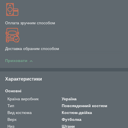
Оплата зручним способом
Доставка обраним способом
Приховати
Характеристики
Основні
Країна виробник
Україна
Тип
Повсякденний костюм
Вид костюма
Костюм-двійка
Верх
Футболка
Низ
Штани