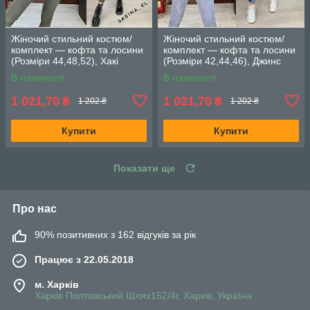
Жіночий стильний костюм/
Жіночий стильний костюм/
комплект — кофта та лосини
комплект — кофта та лосини
(Розміри 44,48,52), Хакі
(Розміри 42,44,46), Джинс
В наявності
В наявності
1 021,70
1 021,70
₴
₴
1 202 ₴
1 202 ₴
Купити
Купити
Показати ще
Про нас
90% позитивних з 162 відгуків за рік
Працює з 22.05.2018
м. Харків
Харків Полтавський Шлях152/4г, Харків, Україна