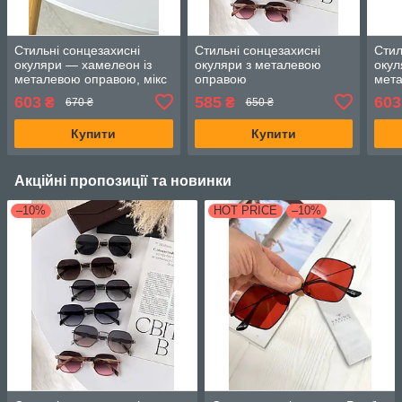
Стильні сонцезахисні
Стильні сонцезахисні
Стил
окуляри — хамелеон із
окуляри з металевою
окул
металевою оправою, мікс
оправою
мета
кольорів
коль
603
585
603
₴
₴
670 ₴
650 ₴
Купити
Купити
Акційні пропозиції та новинки
–10%
HOT PRICE
–10%