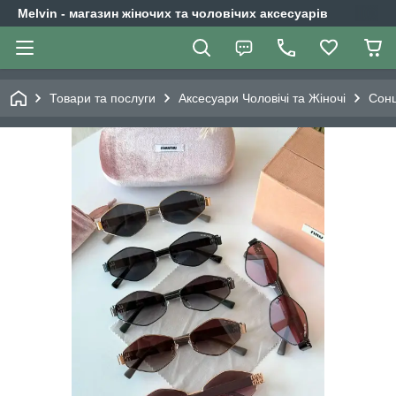
Melvin - магазин жіночих та чоловічих аксесуарів
Товари та послуги
Аксесуари Чоловічі та Жіночі
Сонц