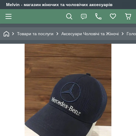
Melvin - магазин жіночих та чоловічих аксесуарів
Товари та послуги
Аксесуари Чоловічі та Жіночі
Голо