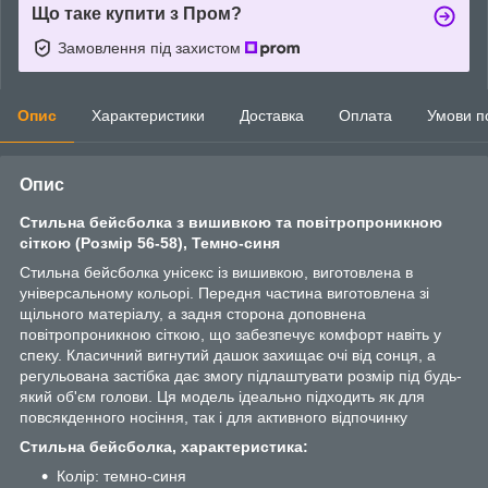
Що таке купити з Пром?
Замовлення під захистом
Опис
Характеристики
Доставка
Оплата
Умови п
Опис
Стильна бейсболка з вишивкою та повітропроникною
сіткою (Розмір 56-58), Темно-синя
Стильна бейсболка унісекс із вишивкою, виготовлена в
універсальному кольорі. Передня частина виготовлена зі
щільного матеріалу, а задня сторона доповнена
повітропроникною сіткою, що забезпечує комфорт навіть у
спеку. Класичний вигнутий дашок захищає очі від сонця, а
регульована застібка дає змогу підлаштувати розмір під будь-
який об'єм голови. Ця модель ідеально підходить як для
повсякденного носіння, так і для активного відпочинку
Стильна бейсболка, характеристика:
Колір: темно-синя