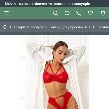
Melvin - магазин жіночих та чоловічих аксесуарів
Товари та послуги
Товари для дорослих 18+
Еротичн