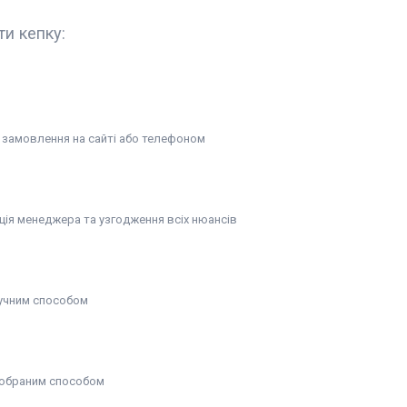
ти кепку:
замовлення на сайті або телефоном
ція менеджера та узгодження всіх нюансів
учним способом
обраним способом