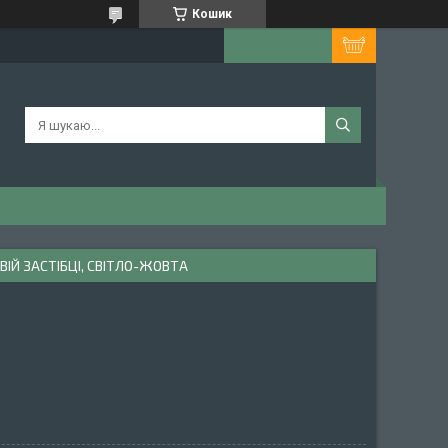
Кошик
ІЙ ЗАСТІБЦІ, СВІТЛО-ЖОВТА