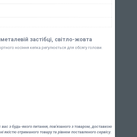
металевій застібці, світло-жовта
ртного носіння кепка регулюється для обсягу голови.
вас з будь-якого питання, пов'язаного з товаром, доставкою
 якістю отриманого товару та рівнем поставленого сервісу.