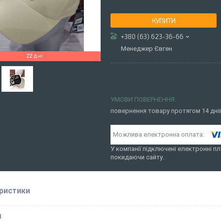
КУПИТИ
+380 (63) 623-36-66
Менеджер Євген
22 дні
повернення товару протягом 14 дн
У компанії підключені електронні пл
покидаючи сайту.
ристики
І