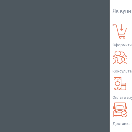
Як купи
Оформити 
Консульта
Оплата зр
Доставка 