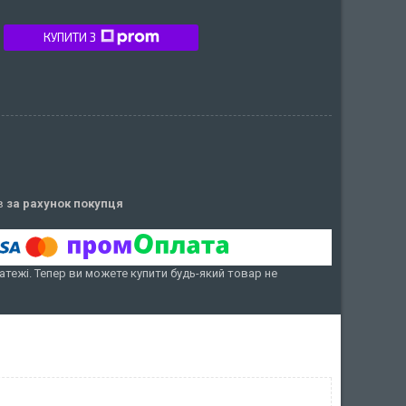
КУПИТИ З
ів
за рахунок покупця
атежі. Тепер ви можете купити будь-який товар не