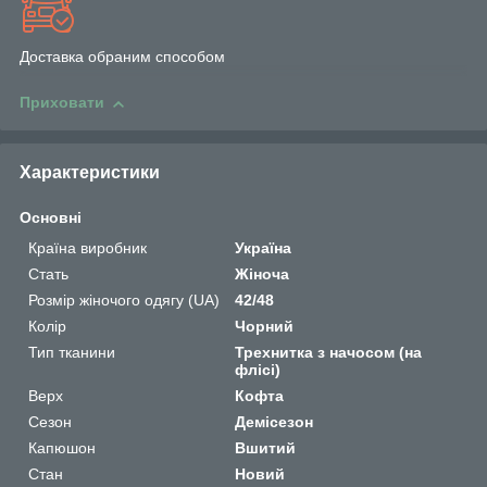
Доставка обраним способом
Приховати
Характеристики
Основні
Країна виробник
Україна
Стать
Жіноча
Розмір жіночого одягу (UA)
42/48
Колір
Чорний
Тип тканини
Трехнитка з начосом (на
флісі)
Верх
Кофта
Сезон
Демісезон
Капюшон
Вшитий
Стан
Новий