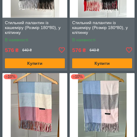
Стильний палантин із
Стильний палантин із
кашеміру (Розмір 180*80), у
кашеміру (Розмір 180*80), у
клітинку
клітинку
В наявності
В наявності
576
576
₴
₴
640 ₴
640 ₴
Купити
Купити
–10%
–10%