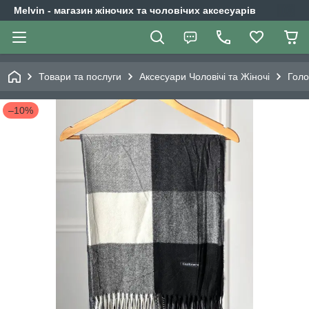
Melvin - магазин жіночих та чоловічих аксесуарів
Товари та послуги
Аксесуари Чоловічі та Жіночі
Голо
–10%