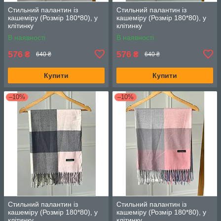
Стильний палантин із
Стильний палантин із
кашеміру (Розмір 180*80), у
кашеміру (Розмір 180*80), у
клітинку
клітинку
В наявності
В наявності
576
576
₴
₴
640 ₴
640 ₴
Купити
Купити
–10%
–10%
Стильний палантин із
Стильний палантин із
кашеміру (Розмір 180*80), у
кашеміру (Розмір 180*80), у
клітинку
клітинку