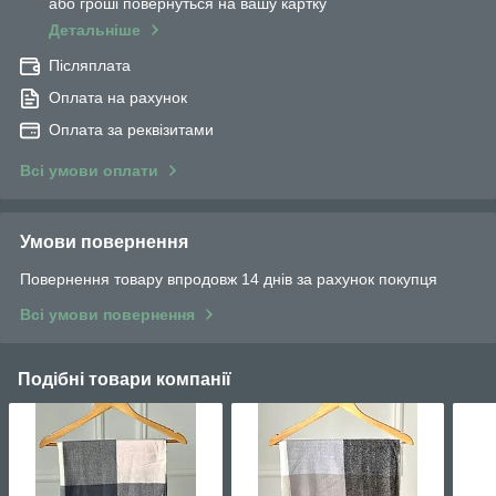
або гроші повернуться на вашу картку
Детальніше
Післяплата
Оплата на рахунок
Оплата за реквізитами
Всі умови оплати
Умови повернення
Повернення товару впродовж 14 днів за рахунок покупця
Всі умови повернення
Подібні товари компанії