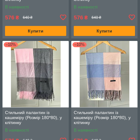
В наявності
В наявності
576
576
₴
₴
640 ₴
640 ₴
Купити
Купити
–10%
–10%
Стильний палантин із
Стильний палантин із
кашеміру (Розмір 180*80), у
кашеміру (Розмір 180*80), у
клітинку
клітинку
В наявності
В наявності