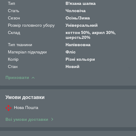
Тип
В'язана шапка
Стать
Чоловіча
Сезон
Осінь/Зима
Розмір головного убору
Універсальний
Склад
коттон 50%, акрил 30%,
шерсть20%
Тип тканини
Напіввовна
Матеріал підкладки
Фліс
Колір
Різні кольори
Стан
Новий
Приховати
Умови доставки
Нова Пошта
Всі умови доставки