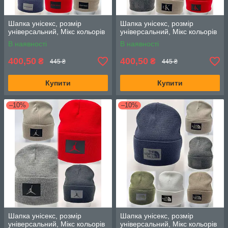
Шапка унісекс, розмір
Шапка унісекс, розмір
універсальний, Мікс кольорів
універсальний, Мікс кольорів
В наявності
В наявності
400,50
400,50
₴
₴
445 ₴
445 ₴
Купити
Купити
–10%
–10%
Шапка унісекс, розмір
Шапка унісекс, розмір
універсальний, Мікс кольорів
універсальний, Мікс кольорів