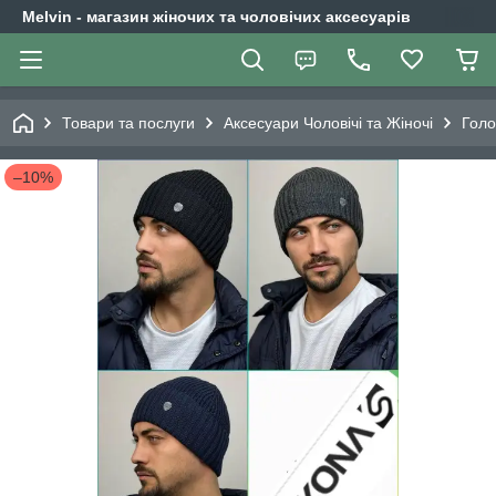
Melvin - магазин жіночих та чоловічих аксесуарів
Товари та послуги
Аксесуари Чоловічі та Жіночі
Голо
–10%