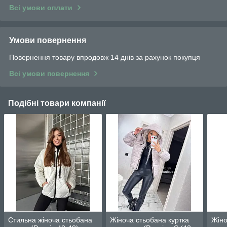
Всі умови оплати
Умови повернення
Повернення товару впродовж 14 днів за рахунок покупця
Всі умови повернення
Подібні товари компанії
Стильна жіноча стьобана
Жіноча стьобана куртка
Жіно