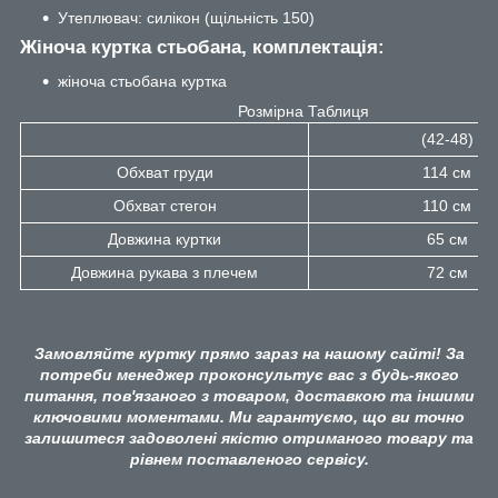
Утеплювач: силікон (щільність 150)
Жіноча куртка стьобана, комплектація:
жіноча стьобана куртка
Розмірна Таблиця
(42-48)
Обхват груди
114 см
Обхват стегон
110 см
Довжина куртки
65 см
Довжина рукава з плечем
72 см
Замовляйте куртку прямо зараз на нашому сайті! За
потреби менеджер проконсультує вас з будь-якого
питання, пов'язаного з товаром, доставкою та іншими
ключовими моментами. Ми гарантуємо, що ви точно
залишитеся задоволені якістю отриманого товару та
рівнем поставленого сервісу.