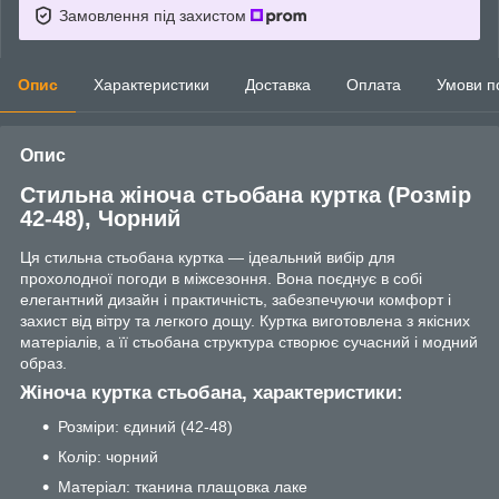
Замовлення під захистом
Опис
Характеристики
Доставка
Оплата
Умови п
Опис
Стильна жіноча стьобана куртка (Розмір
42-48), Чорний
Ця стильна стьобана куртка — ідеальний вибір для
прохолодної погоди в міжсезоння. Вона поєднує в собі
елегантний дизайн і практичність, забезпечуючи комфорт і
захист від вітру та легкого дощу. Куртка виготовлена з якісних
матеріалів, а її стьобана структура створює сучасний і модний
образ.
Жіноча куртка стьобана, характеристики:
Розміри: єдиний (42-48)
Колір: чорний
Матеріал: тканина плащовка лаке