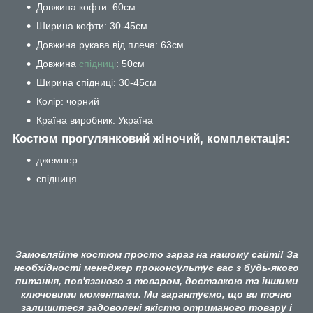
Довжина кофти: 60см
Ширина кофти: 30-45см
Довжина рукава від плеча: 63см
Довжина
спідниці
: 50см
Ширина спідниці: 30-45см
Колір: чорний
Країна виробник: Україна
Костюм прогулянковий жіночий, комплектація:
джемпер
спідниця
Замовляйте костюм просто зараз на нашому сайті! За
необхідності менеджер проконсультує вас з будь-якого
питання, пов'язаного з товаром, доставкою та іншими
ключовими моментами. Ми гарантуємо, що ви точно
залишитеся задоволені якістю отриманого товару і