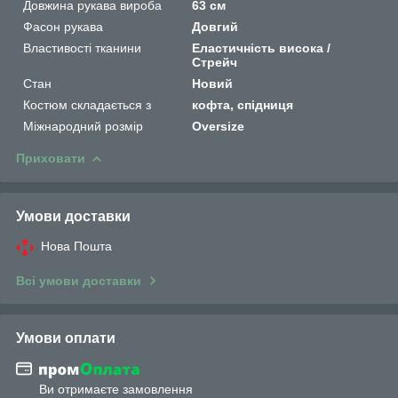
Довжина рукава вироба
63 см
Фасон рукава
Довгий
Властивості тканини
Еластичність висока /
Стрейч
Стан
Новий
Костюм складається з
кофта, спідниця
Міжнародний розмір
Oversize
Приховати
Умови доставки
Нова Пошта
Всі умови доставки
Умови оплати
Ви отримаєте замовлення