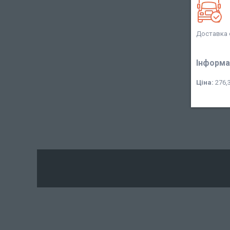
Доставка 
Інформа
Ціна:
276,3