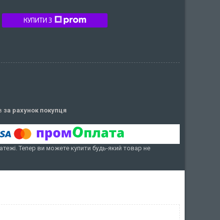
КУПИТИ З
ів
за рахунок покупця
атежі. Тепер ви можете купити будь-який товар не