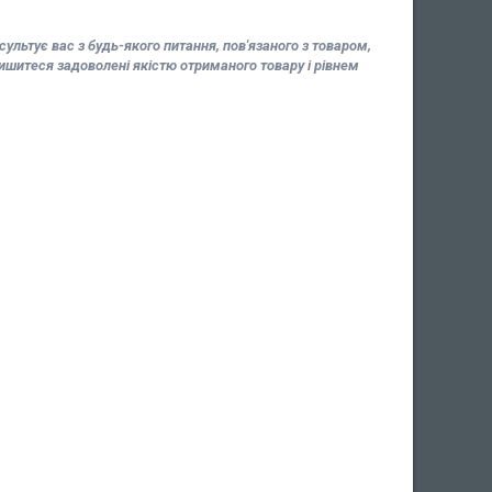
льтує вас з будь-якого питання, пов'язаного з товаром,
шитеся задоволені якістю отриманого товару і рівнем