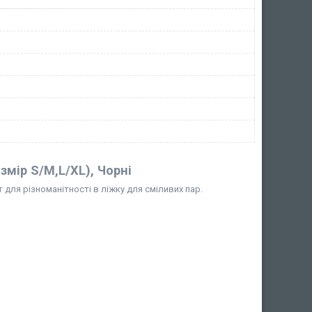
змір S/M,L/XL), Чорні
 для різноманітності в ліжку для сміливих пар.