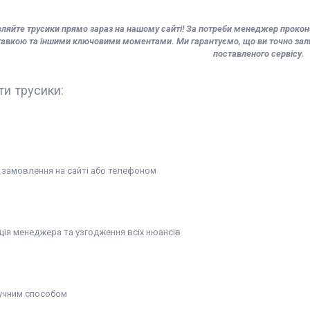
ляйте трусики прямо зараз на нашому сайті! За потреби менеджер проконсу
авкою та іншими ключовими моментами. Ми гарантуємо, що ви точно зали
поставленого сервісу.
ти трусики:
замовлення на сайті або телефоном
ція менеджера та узгодження всіх нюансів
учним способом