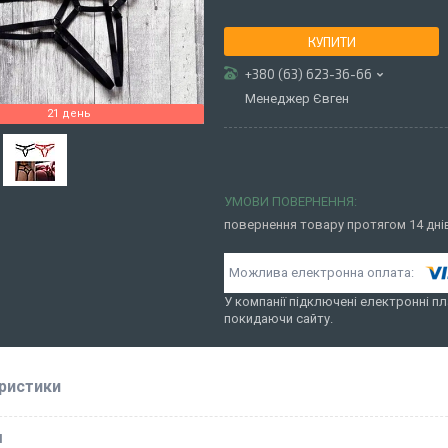
КУПИТИ
+380 (63) 623-36-66
Менеджер Євген
21 день
повернення товару протягом 14 дн
У компанії підключені електронні пл
покидаючи сайту.
ристики
І