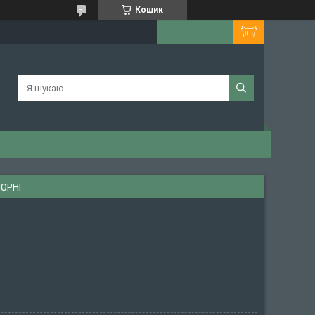
Кошик
ЧОРНІ