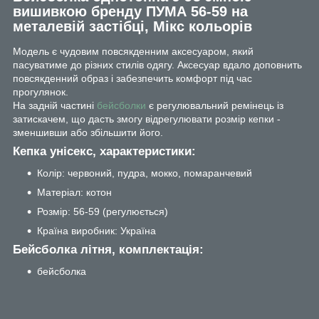
вишивкою бренду ПУМА 56-59 на
металевій застібці, Мікс кольорів
Модель є чудовим повсякденним аксесуаром, який
пасуватиме до різних стилів одягу. Аксесуар вдало доповнить
повсякденний образ і забезпечить комфорт під час
прогулянок.
На задній частині
бейсболки
є регулювальний ремінець із
затискачем, що дасть змогу відрегулювати розмір кепки -
зменшивши або збільшити його.
Кепка унісекс, характеристики:
Колір: червоний, пудра, мокко, помаранчевий
Матеріал: котон
Розмір: 56-59 (регулюється)
Країна виробник: Україна
Бейсболка літня, комплектація:
бейсболка