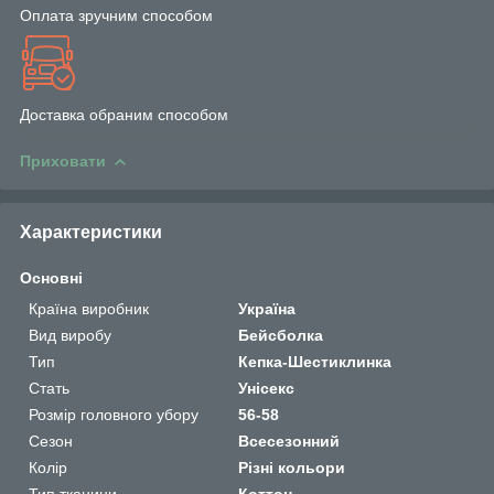
Оплата зручним способом
Доставка обраним способом
Приховати
Характеристики
Основні
Країна виробник
Україна
Вид виробу
Бейсболка
Тип
Кепка-Шестиклинка
Стать
Унісекс
Розмір головного убору
56-58
Сезон
Всесезонний
Колір
Різні кольори
Тип тканини
Коттон