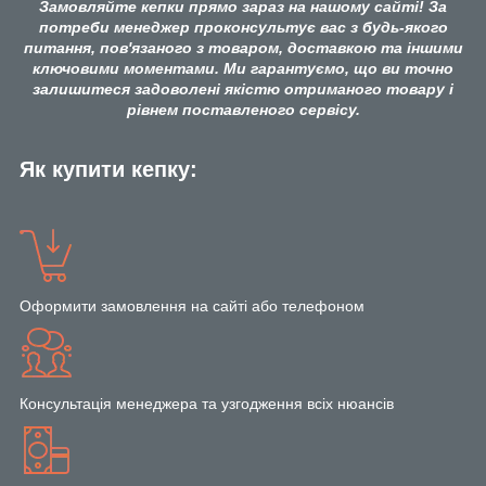
Замовляйте кепки прямо зараз на нашому сайті! За
потреби менеджер проконсультує вас з будь-якого
питання, пов'язаного з товаром, доставкою та іншими
ключовими моментами. Ми гарантуємо, що ви точно
залишитеся задоволені якістю отриманого товару і
рівнем поставленого сервісу.
Як купити кепку:
Оформити замовлення на сайті або телефоном
Консультація менеджера та узгодження всіх нюансів