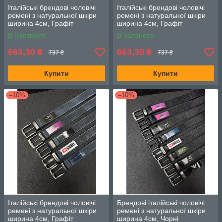
Італійські брендові чоловічі
Італійські брендові чоловічі
ремені з натуральної шкіри
ремені з натуральної шкіри
ширина 4см, Графіт
ширина 4см, Графіт
В наявності
В наявності
663,30
663,30
₴
₴
737 ₴
737 ₴
Купити
Купити
–10%
–10%
Італійські брендові чоловічі
Брендові італійські чоловічі
ремені з натуральної шкіри
ремені з натуральної шкіри
ширина 4см, Графіт
ширина 4см, Чорні