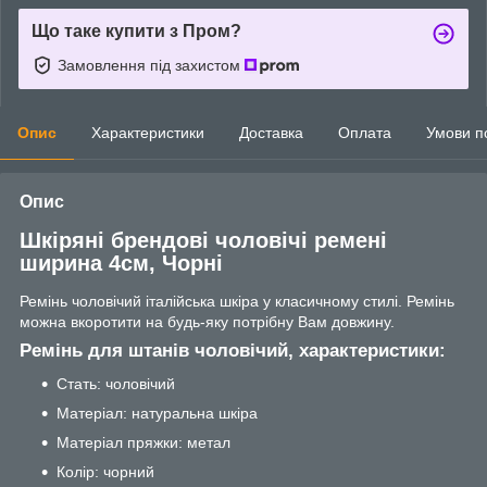
Що таке купити з Пром?
Замовлення під захистом
Опис
Характеристики
Доставка
Оплата
Умови п
Опис
Шкіряні брендові чоловічі ремені
ширина 4см, Чорні
Ремінь чоловічий італійська шкіра у класичному стилі. Ремінь
можна вкоротити на будь-яку потрібну Вам довжину.
Ремінь для штанів чоловічий, характеристики:
Стать: чоловічий
Матеріал: натуральна шкіра
Матеріал пряжки: метал
Колір: чорний