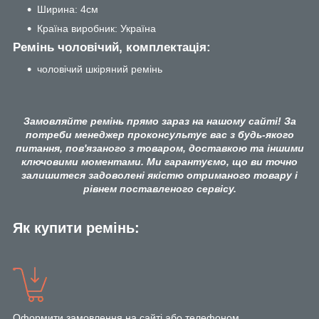
Ширина: 4см
Країна виробник: Україна
Ремінь чоловічий, комплектація:
чоловічий шкіряний ремінь
Замовляйте ремінь прямо зараз на нашому сайті! За
потреби менеджер проконсультує вас з будь-якого
питання, пов'язаного з товаром, доставкою та іншими
ключовими моментами. Ми гарантуємо, що ви точно
залишитеся задоволені якістю отриманого товару і
рівнем поставленого сервісу.
Як купити ремінь:
Оформити замовлення на сайті або телефоном