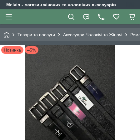
Melvin - магазин жіночих та чоловічих аксесуарів
Товари та послуги
Аксесуари Чоловічі та Жіночі
Реме
Новинка
–5%