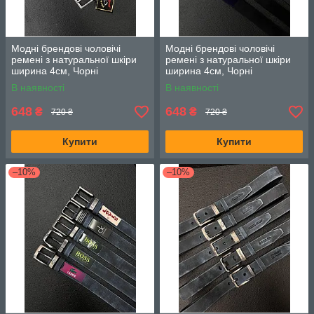
Модні брендові чоловічі
Модні брендові чоловічі
ремені з натуральної шкіри
ремені з натуральної шкіри
ширина 4см, Чорні
ширина 4см, Чорні
В наявності
В наявності
648
648
₴
₴
720 ₴
720 ₴
Купити
Купити
–10%
–10%