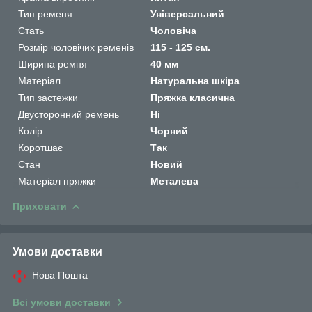
Тип ременя
Універсальний
Стать
Чоловіча
Розмір чоловічих ременів
115 - 125 см.
Ширина ремня
40 мм
Матеріал
Натуральна шкіра
Тип застежки
Пряжка класична
Двусторонний ремень
Ні
Колір
Чорний
Коротшає
Так
Стан
Новий
Матеріал пряжки
Металева
Приховати
Умови доставки
Нова Пошта
Всі умови доставки