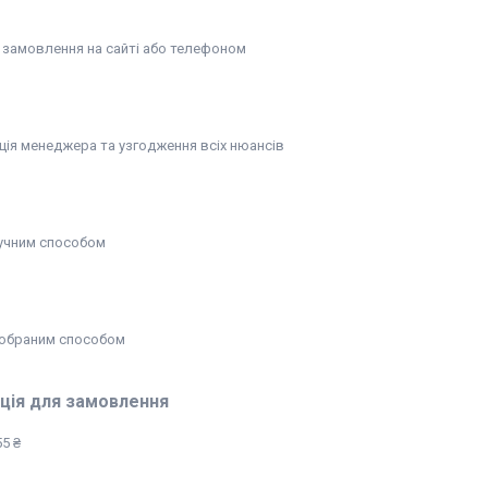
замовлення на сайті або телефоном
ція менеджера та узгодження всіх нюансів
учним способом
обраним способом
ція для замовлення
5 ₴