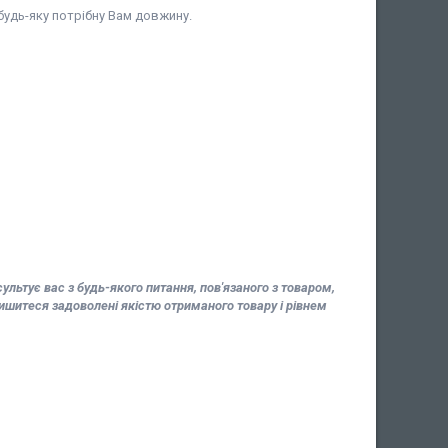
будь-яку потрібну Вам довжину.
ьтує вас з будь-якого питання, пов'язаного з товаром,
шитеся задоволені якістю отриманого товару і рівнем