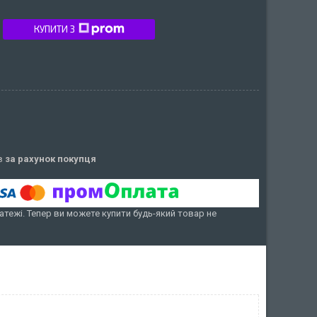
КУПИТИ З
ів
за рахунок покупця
атежі. Тепер ви можете купити будь-який товар не