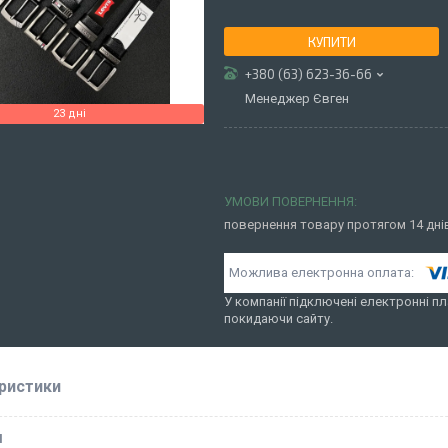
КУПИТИ
+380 (63) 623-36-66
Менеджер Євген
23 дні
повернення товару протягом 14 дн
У компанії підключені електронні пл
покидаючи сайту.
ристики
І