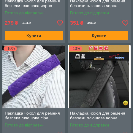
Накладка чохол для ременя
Накладка чохол для ременя
безпеки плюшова чорна
безпеки плюшова чорна
Готово до відправки
Готово до відправки
279
351
₴
₴
310 ₴
390 ₴
Купити
Купити
–10%
–10%
Накладка чохол для ременя
Накладка чохол для ременя
безпеки плюшова сіра
безпеки плюшова чорна
Готово до відправки
Готово до відправки