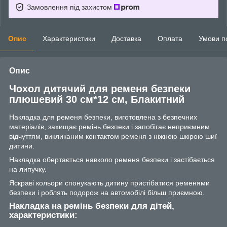
Замовлення під захистом
Опис
Характеристики
Доставка
Оплата
Умови п
Опис
Чохол дитячий для ременя безпеки
плюшевий 30 см*12 см, Блакитний
Накладка для ременя безпеки, виготовлена з безпечних
матеріалів, захищає ремінь безпеки і запобігає неприємним
відчуттям, викликаним контактом ременя з ніжною шкірою шиї
дитини.
Накладка обертається навколо ременя безпеки і застібається
на липучку.
Яскраві кольори спонукають дитину пристібатися ременями
безпеки і роблять подорож на автомобілі більш приємною.
Накладка на ремінь безпеки для дітей,
характеристики: