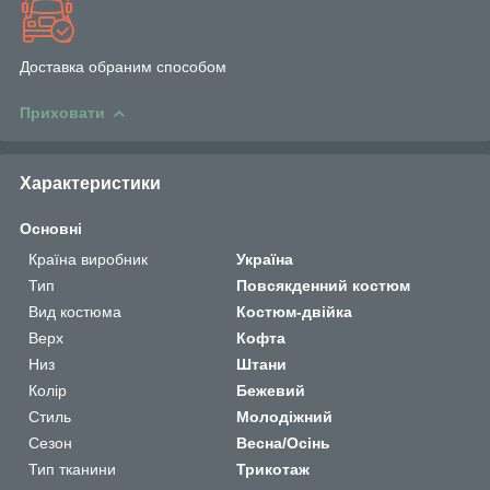
Доставка обраним способом
Приховати
Характеристики
Основні
Країна виробник
Україна
Тип
Повсякденний костюм
Вид костюма
Костюм-двійка
Верх
Кофта
Низ
Штани
Колір
Бежевий
Стиль
Молодіжний
Сезон
Весна/Осінь
Тип тканини
Трикотаж