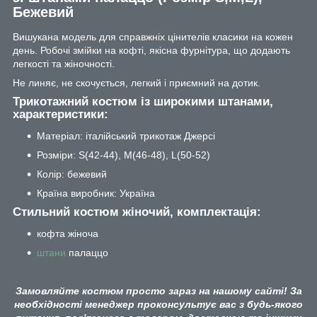
Бежевий
Вишукана модель для справжніх цінителів класики на кожен
день. Робочі змійки на кофті, якісна фурнітура, що додають
легкості та жіночності.
Не линяє, не скочується, легкий і приємний на дотик.
Трикотажний костюм із широкими штанами,
характеристики:
Матеріал: італійський трикотаж Джерсі
Розміри: S(42-44), M(46-48), L(50-52)
Колір: бежевий
Країна виробник: Україна
Стильний костюм жіночий, комплектація:
кофта жіноча
штани
палаццо
Замовляйте костюм просто зараз на нашому сайті! За
необхідності менеджер проконсультує вас з будь-якого