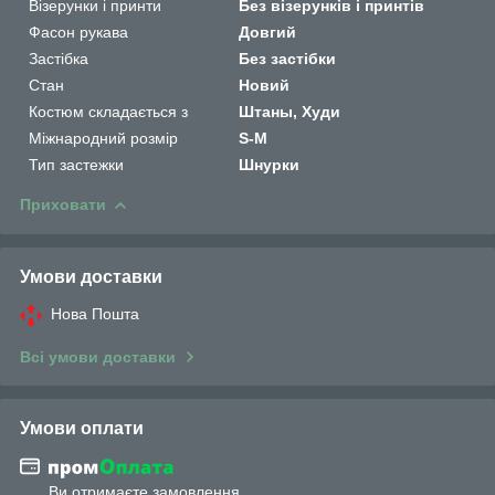
Візерунки і принти
Без візерунків і принтів
Фасон рукава
Довгий
Застібка
Без застібки
Стан
Новий
Костюм складається з
Штаны, Худи
Міжнародний розмір
S-M
Тип застежки
Шнурки
Приховати
Умови доставки
Нова Пошта
Всі умови доставки
Умови оплати
Ви отримаєте замовлення