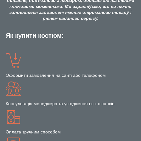
питання, пов'язаного з товаром, доставкою та іншими
ключовими моментами. Ми гарантуємо, що ви точно
залишитеся задоволені якістю отриманого товару і
рівнем наданого сервісу.
Як купити костюм:
Оформити замовлення на сайті або телефоном
Консультація менеджера та узгодження всіх нюансів
Оплата зручним способом