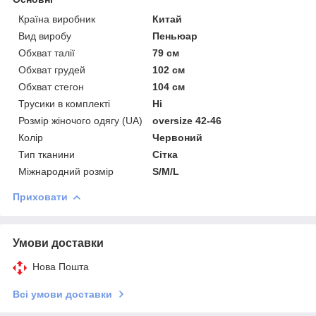
Країна виробник
Китай
Вид виробу
Пеньюар
Обхват талії
79 см
Обхват грудей
102 см
Обхват стегон
104 см
Трусики в комплекті
Ні
Розмір жіночого одягу (UA)
oversize 42-46
Колір
Червоний
Тип тканини
Сітка
Міжнародний розмір
S/M/L
Приховати
Умови доставки
Нова Пошта
Всі умови доставки