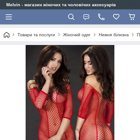
Melvin - магазин жіночих та чоловічих аксесуарів
Товари та послуги
Жіночий одяг
Нижня білизна
П