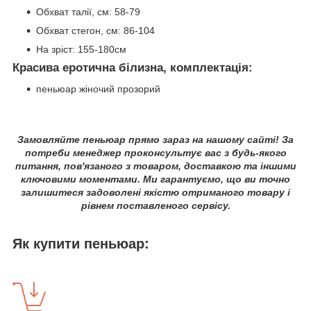
Обхват талії, см: 58-79
Обхват стегон, см: 86-104
На зріст: 155-180см
Красива еротична білизна, комплектація:
пеньюар жіночий прозорий
Замовляйте пеньюар прямо зараз на нашому сайті! За
потреби менеджер проконсультує вас з будь-якого
питання, пов'язаного з товаром, доставкою та іншими
ключовими моментами. Ми гарантуємо, що ви точно
залишитеся задоволені якістю отриманого товару і
рівнем поставленого сервісу.
Як купити пеньюар: