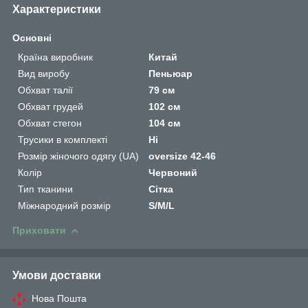
Характеристики
Основні
Країна виробник
Китай
Вид виробу
Пеньюар
Обхват талії
79 см
Обхват грудей
102 см
Обхват стегон
104 см
Трусики в комплекті
Ні
Розмір жіночого одягу (UA)
oversize 42-46
Колір
Червоний
Тип тканини
Сітка
Міжнародний розмір
S/M/L
Приховати
Умови доставки
Нова Пошта