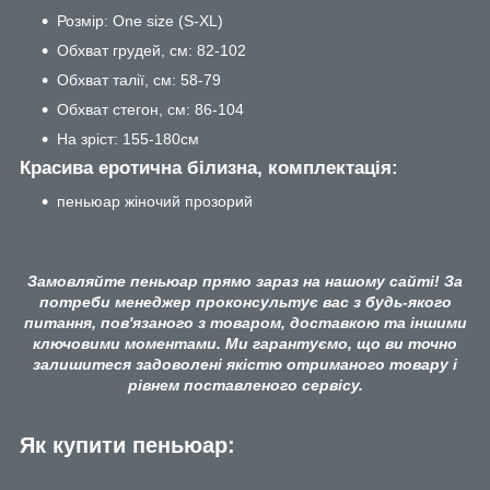
Розмір: One size (S-XL)
Обхват грудей, см: 82-102
Обхват талії, см: 58-79
Обхват стегон, см: 86-104
На зріст: 155-180см
Красива еротична білизна, комплектація:
пеньюар жіночий прозорий
Замовляйте пеньюар прямо зараз на нашому сайті! За
потреби менеджер проконсультує вас з будь-якого
питання, пов'язаного з товаром, доставкою та іншими
ключовими моментами. Ми гарантуємо, що ви точно
залишитеся задоволені якістю отриманого товару і
рівнем поставленого сервісу.
Як купити пеньюар: