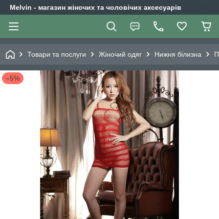
Melvin - магазин жіночих та чоловічих аксесуарів
Товари та послуги
Жіночий одяг
Нижня білизна
П
–5%