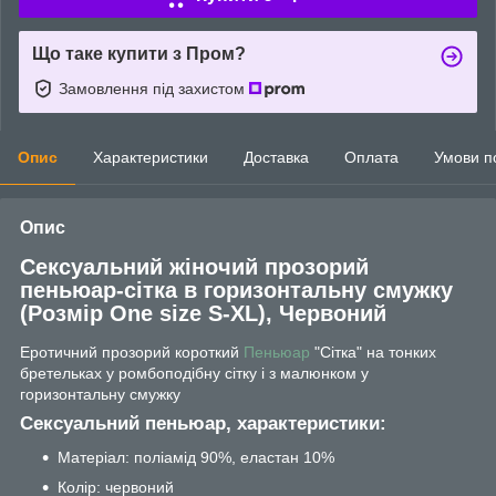
Що таке купити з Пром?
Замовлення під захистом
Опис
Характеристики
Доставка
Оплата
Умови п
Опис
Сексуальний жіночий прозорий
пеньюар-сітка в горизонтальну смужку
(Розмір One size S-XL), Червоний
Еротичний прозорий короткий
Пеньюар
"Сітка" на тонких
бретельках у ромбоподібну сітку і з малюнком у
горизонтальну смужку
Сексуальний пеньюар, характеристики:
Матеріал: поліамід 90%, еластан 10%
Колір: червоний