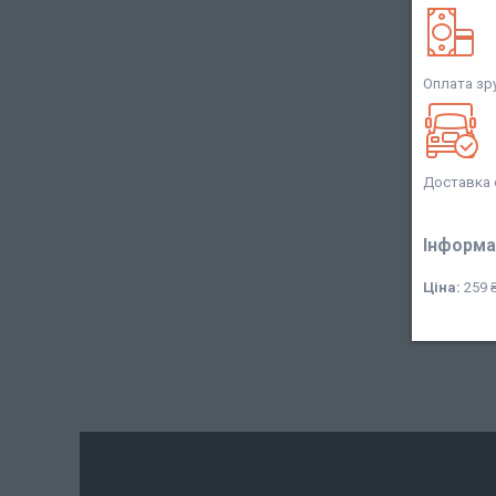
Оплата зр
Доставка 
Інформа
Ціна:
259 