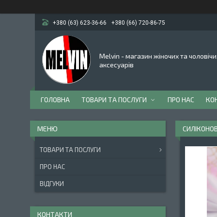
+380 (63) 623-36-66
+380 (66) 720-86-75
Melvin - магазин жіночих та чоловічи
аксесуарів
ГОЛОВНА
ТОВАРИ ТА ПОСЛУГИ
ПРО НАС
КО
СИЛІКОНОВ
ТОВАРИ ТА ПОСЛУГИ
ПРО НАС
ВІДГУКИ
КОНТАКТИ