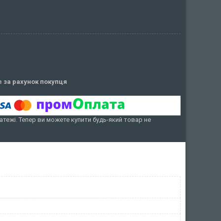
ів
за рахунок покупця
атежі. Тепер ви можете купити будь-який товар не