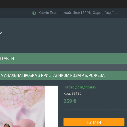
Харків Полтавський Шлях152/4г, Харків, Україна
х
НТАКТИ
А АНАЛЬНА ПРОБКА З КРИСТАЛИКОМ РОЗМІР S, РОЖЕВА
Готово до відправки
Код:
33185
259 ₴
КУПИТИ