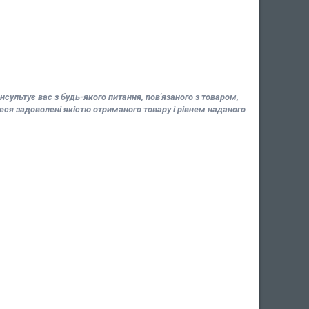
сультує вас з будь-якого питання, пов'язаного з товаром,
я задоволені якістю отриманого товару і рівнем наданого