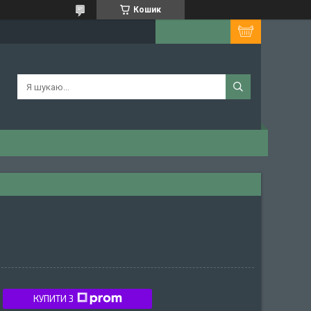
Кошик
КУПИТИ З