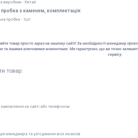
на виробник - Китай
 пробка з каменем, комплектація:
ьна пробка - 1шт
йте товар просто зараз на нашому сайті! За необхідності менеджер прокон
ю та іншими ключовими моментами. Ми гарантуємо, що ви точно залишитес
сервісу.
ти товар:
замовлення на сайті або телефоном
ція менеджера та узгодження всіх нюансів