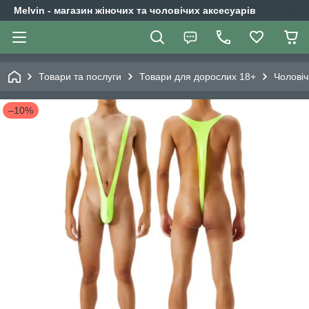
Melvin - магазин жіночих та чоловічих аксесуарів
Товари та послуги
Товари для дорослих 18+
Чоловіч
–10%