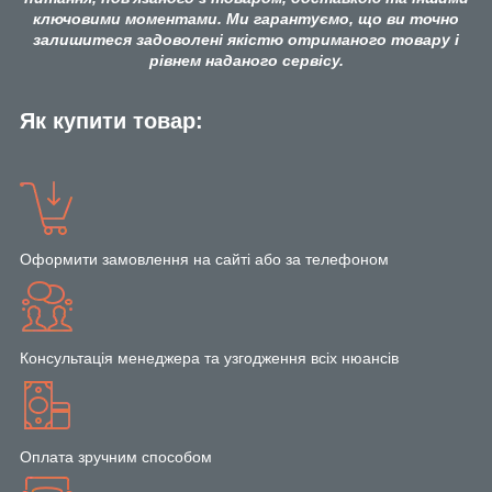
ключовими моментами. Ми гарантуємо, що ви точно
залишитеся задоволені якістю отриманого товару і
рівнем наданого сервісу.
Як купити товар:
Оформити замовлення на сайті або за телефоном
Консультація менеджера та узгодження всіх нюансів
Оплата зручним способом