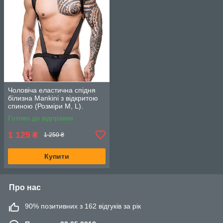
Чоловіча еластична спідня
білизна Mankini з відкритою
спиною (Розміри M, L).
Чорний
Готово до відправки
1 125
₴
1 250 ₴
Купити
Про нас
90% позитивних з 162 відгуків за рік