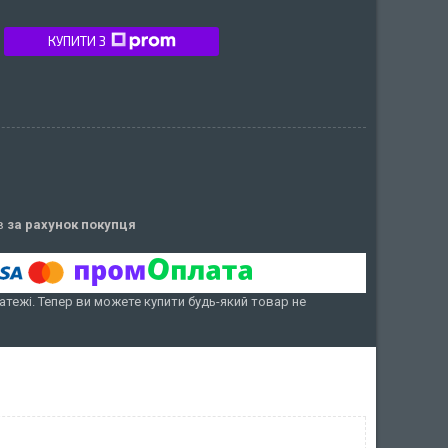
КУПИТИ З
ів
за рахунок покупця
атежі. Тепер ви можете купити будь-який товар не