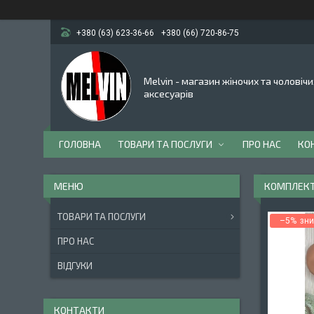
+380 (63) 623-36-66
+380 (66) 720-86-75
Melvin - магазин жіночих та чоловічи
аксесуарів
ГОЛОВНА
ТОВАРИ ТА ПОСЛУГИ
ПРО НАС
КО
КОМПЛЕКТ 
ТОВАРИ ТА ПОСЛУГИ
–5%
ПРО НАС
ВІДГУКИ
КОНТАКТИ