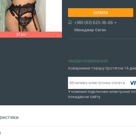
КУПИТИ
+380 (63) 623-36-66
Менеджер Євген
22 дні
повернення товару протягом 14 дн
У компанії підключені електронні пл
покидаючи сайту.
ристики
І