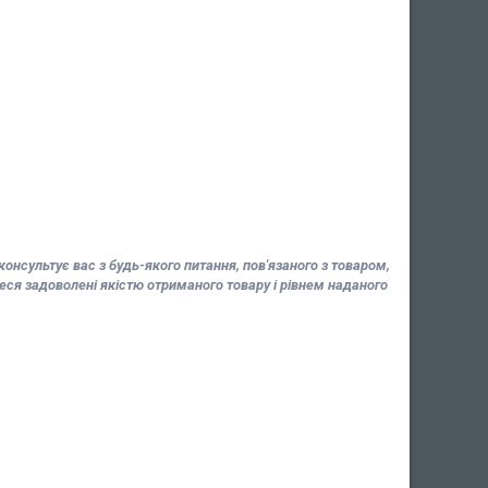
нсультує вас з будь-якого питання, пов'язаного з товаром,
я задоволені якістю отриманого товару і рівнем наданого