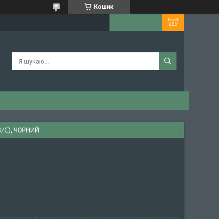
Кошик
/C), ЧОРНИЙ