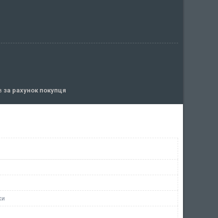
ів
за рахунок покупця
ки