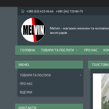
+380 (63) 623-36-66
+380 (66) 720-86-75
Melvin - магазин жіночих та чоловічи
аксесуарів
ГОЛОВНА
ТОВАРИ ТА ПОСЛУГИ
ПРО НАС
КО
ТОЛСТОВК
ТОВАРИ ТА ПОСЛУГИ
ПРО НАС
ВІДГУКИ
КОНТАКТИ