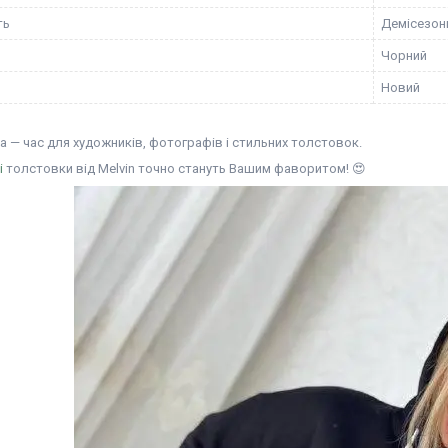
ть
Демісезон
Чорний
Новий
а — час для художників, фотографів і стильних толстовок.
і
толстовки від Melvin точно стануть Вашим фаворитом! 😍