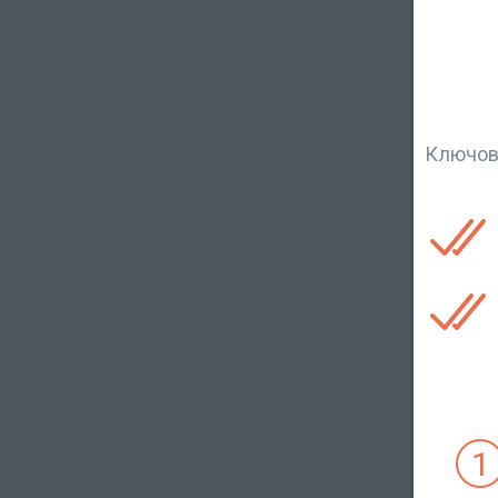
Ключові
1