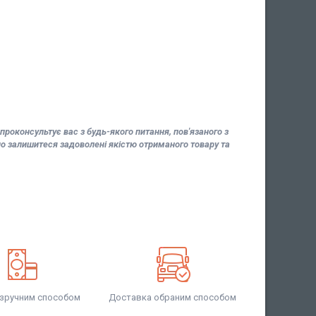
роконсультує вас з будь-якого питання, пов'язаного з
 залишитеся задоволені якістю отриманого товару та
 зручним способом
Доставка обраним способом