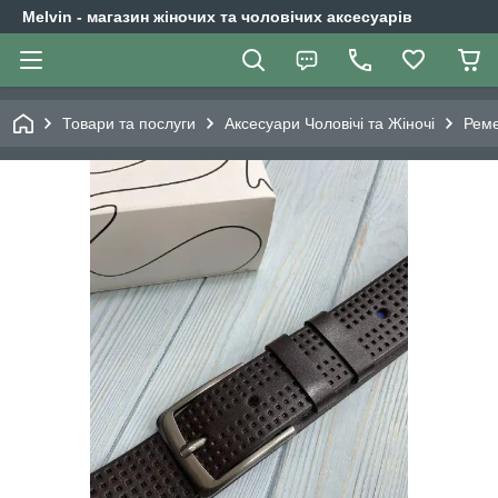
Melvin - магазин жіночих та чоловічих аксесуарів
Товари та послуги
Аксесуари Чоловічі та Жіночі
Реме