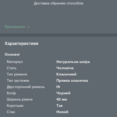
Доставка обраним способом
Приховати
Характеристики
Основні
Матеріал
Натуральна шкіра
Стать
Чоловіча
Тип ременя
Класичний
Тип застежки
Пряжка класична
Двусторонний ремень
Ні
Колір
Чорний
Ширина ремня
40 мм
Коротшає
Так
Стан
Новий