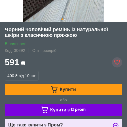
Чорний чоловічий ремінь із натуральної
шкіри з класичною пряжкою
В наявності
Код: 30692
Опт і роздріб
591
₴
400 ₴
від 10 шт.
Купити
або
Купити з
Що таке купити з Пром?