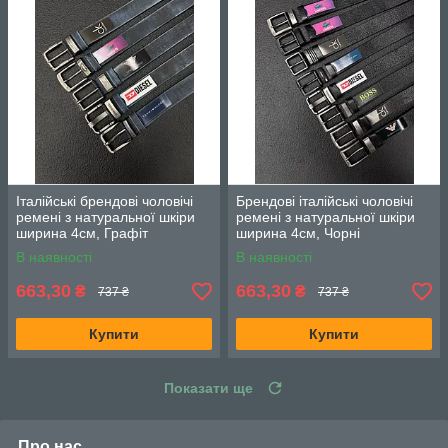
Італійські брендові чоловічі
Брендові італійські чоловічі
ремені з натуральної шкіри
ремені з натуральної шкіри
ширина 4см, Графіт
ширина 4см, Чорні
В наявності
В наявності
663,30
663,30
₴
₴
737 ₴
737 ₴
Купити
Купити
Показати ще
Про нас