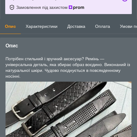
Замовлення під захистом
Опис
Характеристики
Доставка
Оплата
Умови п
Опис
Потрібен стильний і зручний аксесуар? Ремінь —
універсальна деталь, яка збирає образ воєдино. Виконаний із
натуральної шкіри. Чудово поєднується в повсякденному
носінні.