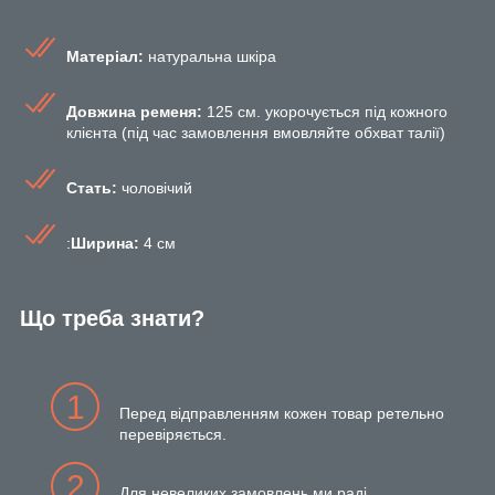
Матеріал:
натуральна шкіра
Довжина ременя:
125 см. укорочується під кожного
клієнта (під час замовлення вмовляйте обхват талії)
Стать:
чоловічий
:
Ширина:
4 см
Що треба знати?
1
Перед відправленням кожен товар ретельно
перевіряється.
2
Для невеликих замовлень ми раді