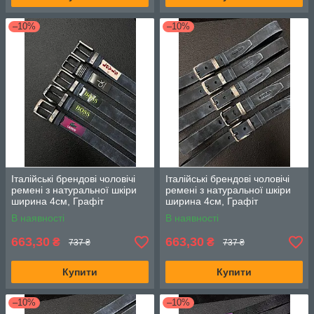
–10%
–10%
Італійські брендові чоловічі
Італійські брендові чоловічі
ремені з натуральної шкіри
ремені з натуральної шкіри
ширина 4см, Графіт
ширина 4см, Графіт
В наявності
В наявності
663,30
663,30
₴
₴
737 ₴
737 ₴
Купити
Купити
–10%
–10%