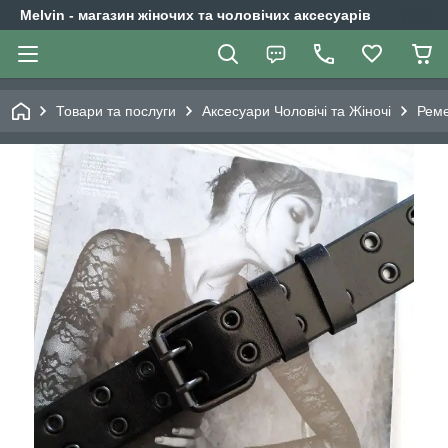
Melvin - магазин жіночих та чоловічих аксесуарів
Товари та послуги
Аксесуари Чоловічі та Жіночі
Реме