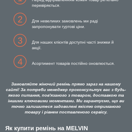
перевіряється.
2
Для невеликих замовлень ми раді
запропонувати гуртові ціни.
3
Для наших клієнтів доступні часті знижки й
акції.
4
Асортимент товарів постійно оновлюється.
Замовляйте жіночий ремінь прямо зараз на нашому
сайті! За потреби менеджер проконсультує вас з будь-
якого питання, пов'язаного з товаром, доставкою та
іншими ключовими моментами. Ми гарантуємо, що ви
точно залишитеся задоволені якістю отриманого
товару і рівнем поставленого сервісу.
Як купити ремінь на MELVIN