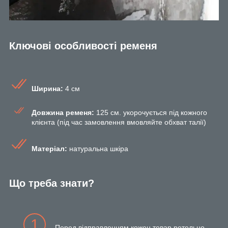
Ключові особливості ременя
Ширина:
4 см
Довжина ременя:
125 см. укорочується під кожного
клієнта (під час замовлення вмовляйте обхват талії)
Матеріал:
натуральна шкіра
Що треба знати?
1
Перед відправленням кожен товар ретельно