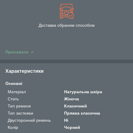
Доставка обраним способом
Приховати
Характеристики
Основні
Матеріал
Натуральна шкіра
Стать
Жіноча
Тип ременя
Класичний
Тип застежки
Пряжка класична
Двусторонний ремень
Ні
Колір
Чорний