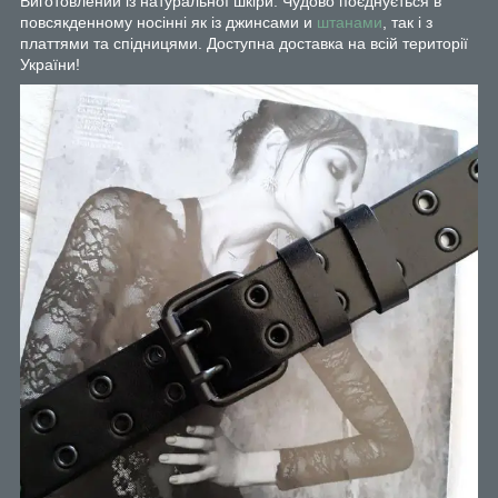
Виготовлений із натуральної шкіри. Чудово поєднується в
повсякденному носінні як із джинсами и
штанами
, так і з
платтями та спідницями. Доступна доставка на всій території
України!