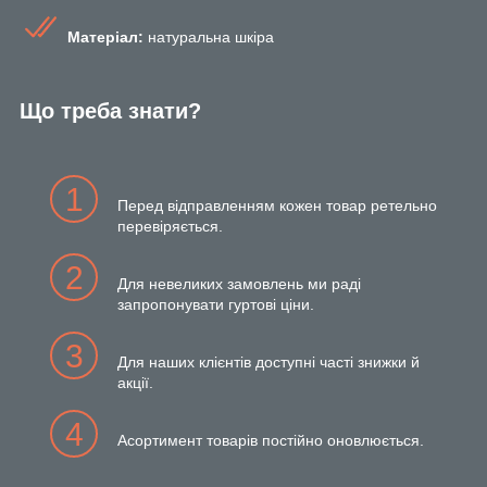
Матеріал:
натуральна шкіра
Що треба знати?
1
Перед відправленням кожен товар ретельно
перевіряється.
2
Для невеликих замовлень ми раді
запропонувати гуртові ціни.
3
Для наших клієнтів доступні часті знижки й
акції.
4
Асортимент товарів постійно оновлюється.