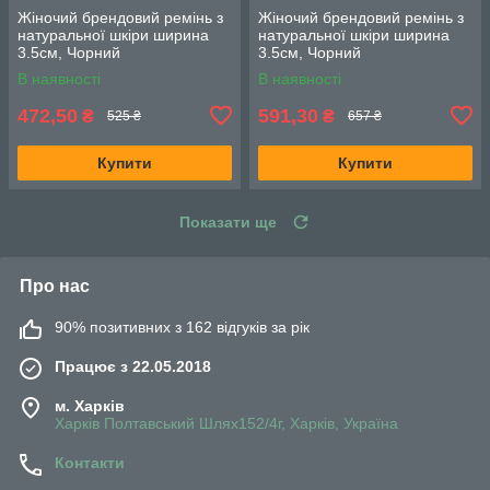
Жіночий брендовий ремінь з
Жіночий брендовий ремінь з
натуральної шкіри ширина
натуральної шкіри ширина
3.5см, Чорний
3.5см, Чорний
В наявності
В наявності
472,50
591,30
₴
₴
525 ₴
657 ₴
Купити
Купити
Показати ще
Про нас
90% позитивних з 162 відгуків за рік
Працює з 22.05.2018
м. Харків
Харків Полтавський Шлях152/4г, Харків, Україна
Контакти