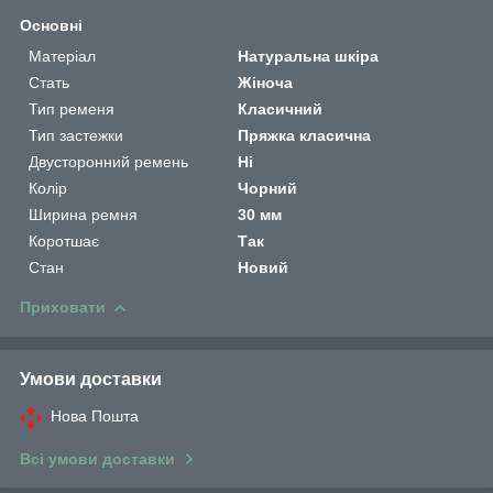
Основні
Матеріал
Натуральна шкіра
Стать
Жіноча
Тип ременя
Класичний
Тип застежки
Пряжка класична
Двусторонний ремень
Ні
Колір
Чорний
Ширина ремня
30 мм
Коротшає
Так
Стан
Новий
Приховати
Умови доставки
Нова Пошта
Всі умови доставки