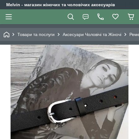
Melvin - магазин жіночих та чоловічих аксесуарів
Товари та послуги
Аксесуари Чоловічі та Жіночі
Реме