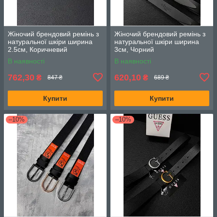
Жіночий брендовий ремінь з
Жіночий брендовий ремінь з
натуральної шкіри ширина
натуральної шкіри ширина
2.5см, Коричневий
3см, Чорний
В наявності
В наявності
762,30
620,10
₴
₴
847 ₴
689 ₴
Купити
Купити
–10%
–10%