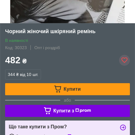
Чорний жіночий шкіряний ремінь
В наявності
Код: 30323
Опт і роздріб
482
₴
344 ₴
від 10 шт.
Купити
або
Купити з
Що таке купити з Пром?