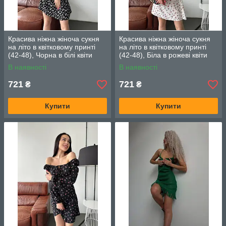
Красива ніжна жіноча сукня
Красива ніжна жіноча сукня
на літо в квітковому принті
на літо в квітковому принті
(42-48), Чорна в білі квіти
(42-48), Біла в рожеві квіти
В наявності
В наявності
721
721
₴
₴
Купити
Купити