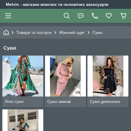
Melvin - магазин жіночих та чоловічих аксесуарів
Товари та послуги
Жіночий одяг
Сукні
Сукні
Літні сукні
Сукні зимові
Сукні демісезон