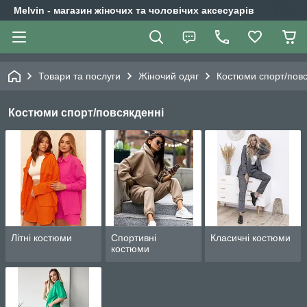
Melvin - магазин жіночих та чоловічих аксесуарів
Товари та послуги
Жіночий одяг
Костюми спорт/повс
Костюми спорт/повсякденні
Літні костюми
Спортивні
Класичні костюми
костюми