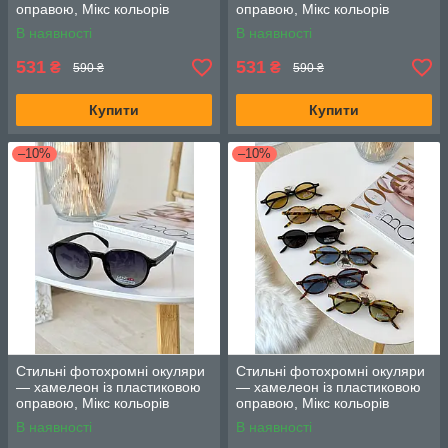
оправою, Мікс кольорів
оправою, Мікс кольорів
В наявності
В наявності
531
531
₴
₴
590 ₴
590 ₴
Купити
Купити
–10%
–10%
Стильні фотохромні окуляри
Стильні фотохромні окуляри
— хамелеон із пластиковою
— хамелеон із пластиковою
оправою, Мікс кольорів
оправою, Мікс кольорів
В наявності
В наявності