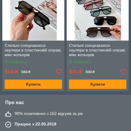
Стильні сонцезахисні
Стильні сонцезахисні
окуляри в пластиковій оправі,
окуляри в пластиковій оправі,
мікс кольорів
мікс кольорів
В наявності
В наявності
504
531
₴
₴
560 ₴
590 ₴
Купити
Купити
Про нас
90% позитивних з 162 відгуків за рік
Працює з 22.05.2018