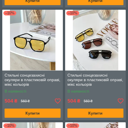
Купити
Купити
–10%
–10%
Стильні сонцезахисні
Стильні сонцезахисні
окуляри в пластиковій оправі,
окуляри в пластиковій оправі,
мікс кольорів
мікс кольорів
В наявності
В наявності
504
504
₴
₴
560 ₴
560 ₴
Купити
Купити
–10%
–10%