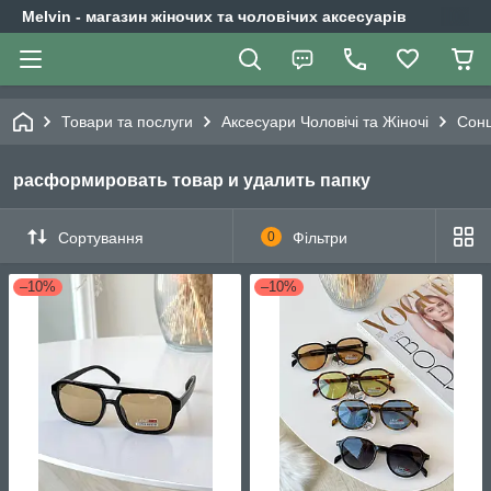
Melvin - магазин жіночих та чоловічих аксесуарів
Товари та послуги
Аксесуари Чоловічі та Жіночі
Сонц
расформировать товар и удалить папку
Сортування
0
Фільтри
–10%
–10%