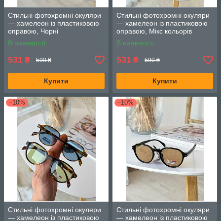
Стильні фотохромні окуляри
Стильні фотохромні окуляри
— хамелеон із пластиковою
— хамелеон із пластиковою
оправою, Чорні
оправою, Мікс кольорів
В наявності
В наявності
531
531
₴
₴
590 ₴
590 ₴
Купити
Купити
–10%
–10%
Стильні фотохромні окуляри
Стильні фотохромні окуляри
— хамелеон із пластиковою
— хамелеон із пластиковою