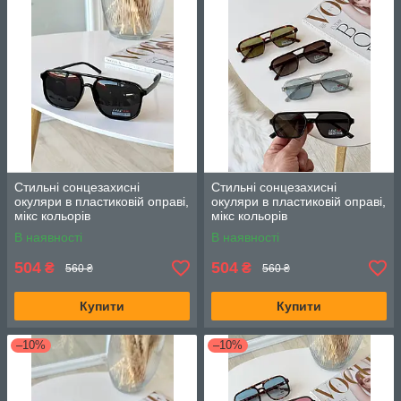
Стильні сонцезахисні
Стильні сонцезахисні
окуляри в пластиковій оправі,
окуляри в пластиковій оправі,
мікс кольорів
мікс кольорів
В наявності
В наявності
504
504
₴
₴
560 ₴
560 ₴
Купити
Купити
–10%
–10%