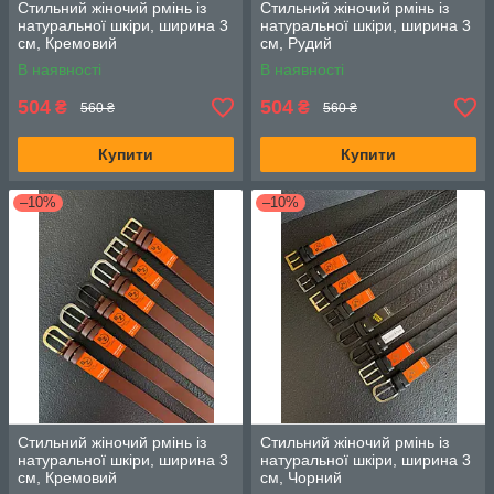
Стильний жіночий рмінь із
Стильний жіночий рмінь із
натуральної шкіри, ширина 3
натуральної шкіри, ширина 3
см, Кремовий
см, Рудий
В наявності
В наявності
504
504
₴
₴
560 ₴
560 ₴
Купити
Купити
–10%
–10%
Стильний жіночий рмінь із
Стильний жіночий рмінь із
натуральної шкіри, ширина 3
натуральної шкіри, ширина 3
см, Кремовий
см, Чорний