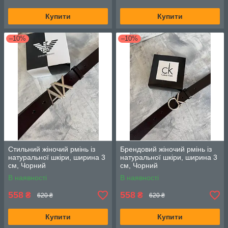
Купити
Купити
–10%
–10%
Стильний жіночий рмінь із
Брендовий жіночий рмінь із
натуральної шкіри, ширина 3
натуральної шкіри, ширина 3
см, Чорний
см, Чорний
В наявності
В наявності
558
558
₴
₴
620 ₴
620 ₴
Купити
Купити