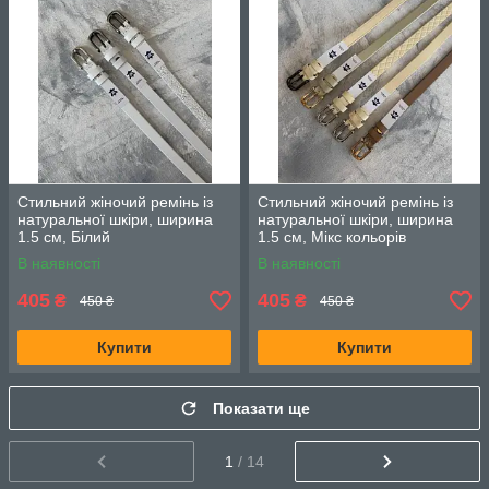
Стильний жіночий ремінь із
Стильний жіночий ремінь із
натуральної шкіри, ширина
натуральної шкіри, ширина
1.5 см, Білий
1.5 см, Мікс кольорів
В наявності
В наявності
405
405
₴
₴
450 ₴
450 ₴
Купити
Купити
Показати ще
1
/ 14