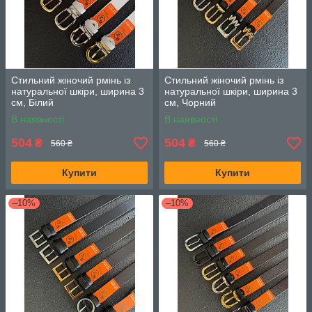
Стильний жіночий рмінь із
Стильний жіночий рмінь із
натуральної шкіри, ширина 3
натуральної шкіри, ширина 3
см, Білий
см, Чорний
В наявності
В наявності
504
504
₴
₴
560 ₴
560 ₴
Купити
Купити
–10%
–10%