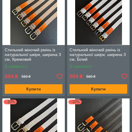
Стильний жіночий рмінь із
Стильний жіночий рмінь із
натуральної шкіри, ширина 3
натуральної шкіри, ширина 3
см, Кремовий
см, Білий
В наявності
В наявності
504
504
₴
₴
560 ₴
560 ₴
Купити
Купити
–10%
–10%