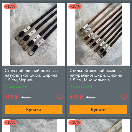
–10%
–10%
Стильний жіночий ремінь із
Стильний жіночий ремінь із
натуральної шкіри, ширина
натуральної шкіри, ширина
1.5 см, Чорний
1.5 см, Мікс кольорів
В наявності
В наявності
405
405
₴
₴
450 ₴
450 ₴
Купити
Купити
–10%
–10%