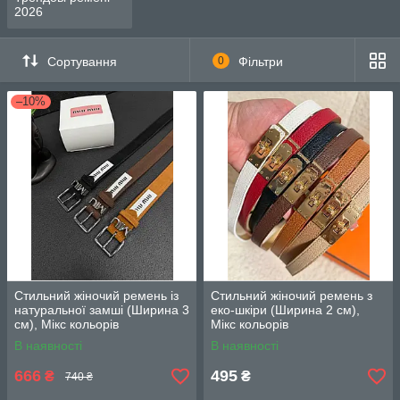
2026
Сортування
0
Фільтри
–10%
Стильний жіночий ремень із
Стильний жіночий ремень з
натуральної замші (Ширина 3
еко-шкіри (Ширина 2 см),
см), Мікс кольорів
Мікс кольорів
В наявності
В наявності
666
495
₴
₴
740 ₴