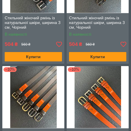
Стильний жіночий рмінь із
Стильний жіночий рмінь із
натуральної шкіри, ширина 3
натуральної шкіри, ширина 3
см, Чорний
см, Чорний
В наявності
В наявності
504
504
₴
₴
560 ₴
560 ₴
Купити
Купити
–10%
–10%