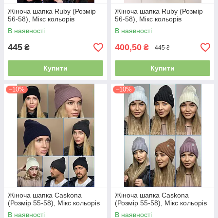
Жіноча шапка Ruby (Розмір
Жіноча шапка Ruby (Розмір
56-58), Мікс кольорів
56-58), Мікс кольорів
В наявності
В наявності
445
400,50
₴
₴
445 ₴
Купити
Купити
–10%
–10%
Жіноча шапка Caskona
Жіноча шапка Caskona
(Розмір 55-58), Мікс кольорів
(Розмір 55-58), Мікс кольорів
В наявності
В наявності