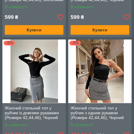
В наявності
В наявності
599
599
₴
₴
Купити
Купити
–5%
–5%
Жіночий стильний топ у
Жіночий стильний топ у
рубчик із довгими рукавами
рубчик з одним рукавом
(Розміри 42,44,46), Чорний
(Розміри 42,44,46), Чорний
В наявності
В наявності