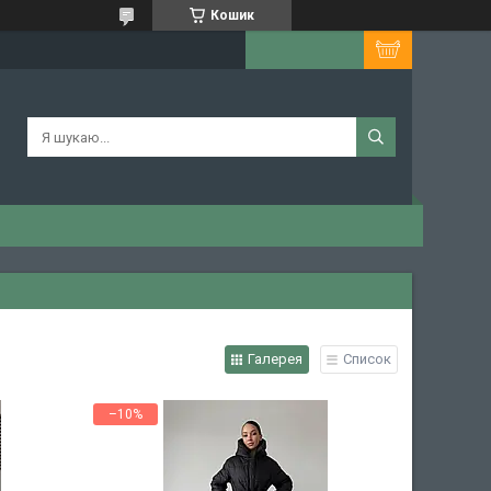
Кошик
Галерея
Список
–10%