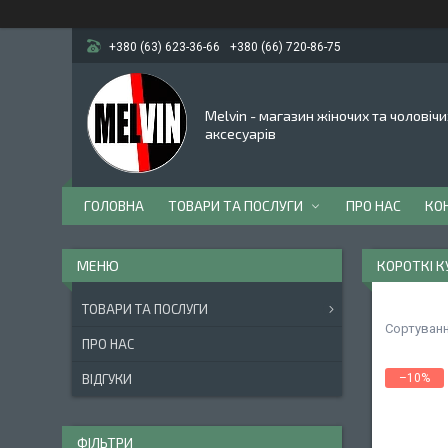
+380 (63) 623-36-66
+380 (66) 720-86-75
Melvin - магазин жіночих та чоловічи
аксесуарів
ГОЛОВНА
ТОВАРИ ТА ПОСЛУГИ
ПРО НАС
КО
КОРОТКІ 
ТОВАРИ ТА ПОСЛУГИ
ПРО НАС
ВІДГУКИ
–10%
ФІЛЬТРИ