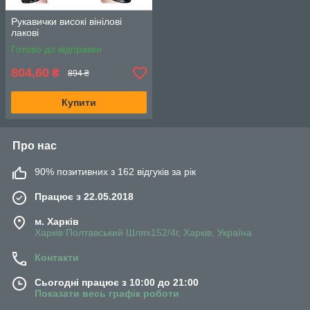
Рукавички високі вінілові
лакові
Готово до відправки
804,60
₴
894 ₴
Купити
Про нас
90% позитивних з 162 відгуків за рік
Працює з 22.05.2018
м. Харків
Харків Полтавський Шлях152/4г, Харків, Україна
Контакти
Сьогодні працює з 10:00 до 21:00
Показати весь графік роботи