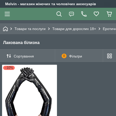
Melvin - магазин жіночих та чоловічих аксесуарів
Товари та послуги
Товари для дорослих 18+
Еротичн
Лакована білизна
Сортування
0
Фільтри
–10%