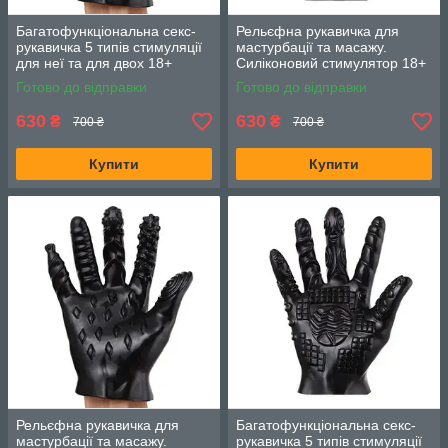
Багатофункціональна секс-
Рельєфна рукавичка для
рукавичка 5 типів стимуляції
мастурбації та масажу.
для неї та для двох 18+
Силіконовий стимулятор 18+
Готово до відправки
Готово до відправки
630
630
₴
₴
700 ₴
700 ₴
Купити
Купити
Рельєфна рукавичка для
Багатофункціональна секс-
мастурбації та масажу.
рукавичка 5 типів стимуляції