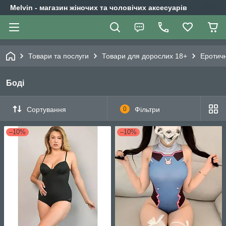
Melvin - магазин жіночих та чоловічих аксесуарів
Товари та послуги
Товари для дорослих 18+
Еротичн
Боді
Сортування
0
Фільтри
–10%
–10%